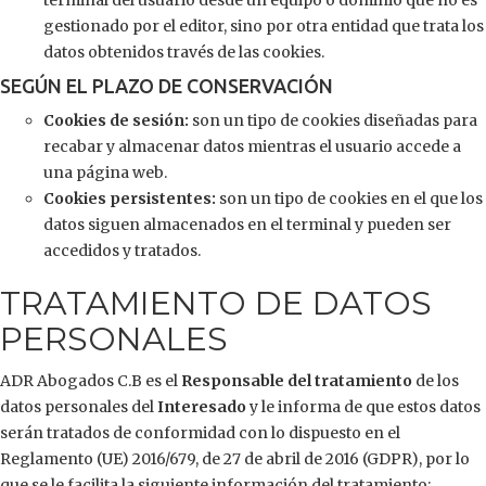
terminal del usuario desde un equipo o dominio que no es
gestionado por el editor, sino por otra entidad que trata los
datos obtenidos través de las cookies.
SEGÚN EL PLAZO DE CONSERVACIÓN
Cookies de sesión:
son un tipo de cookies diseñadas para
recabar y almacenar datos mientras el usuario accede a
una página web.
Cookies persistentes:
son un tipo de cookies en el que los
datos siguen almacenados en el terminal y pueden ser
accedidos y tratados.
TRATAMIENTO DE DATOS
PERSONALES
ADR Abogados C.B es el
Responsable del tratamiento
de los
datos personales del
Interesado
y le informa de que estos datos
serán tratados de conformidad con lo dispuesto en el
Reglamento (UE) 2016/679, de 27 de abril de 2016 (GDPR), por lo
que se le facilita la siguiente información del tratamiento: