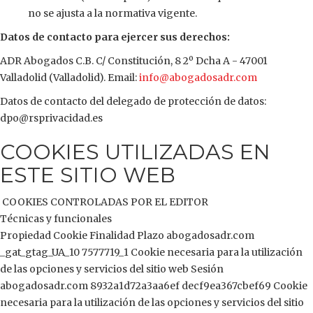
no se ajusta a la normativa vigente.
Datos de contacto para ejercer sus derechos:
ADR Abogados C.B. C/ Constitución, 8 2º Dcha A - 47001
Valladolid (Valladolid). Email:
info@abogadosadr.com
Datos de contacto del delegado de protección de datos:
dpo@rsprivacidad.es
COOKIES UTILIZADAS EN
ESTE SITIO WEB
COOKIES CONTROLADAS POR EL EDITOR
Técnicas y funcionales
Propiedad Cookie Finalidad Plazo abogadosadr.com
_gat_gtag_UA_10 7577719_1 Cookie necesaria para la utilización
de las opciones y servicios del sitio web Sesión
abogadosadr.com 8932a1d72a3aa6ef decf9ea367cbef69 Cookie
necesaria para la utilización de las opciones y servicios del sitio