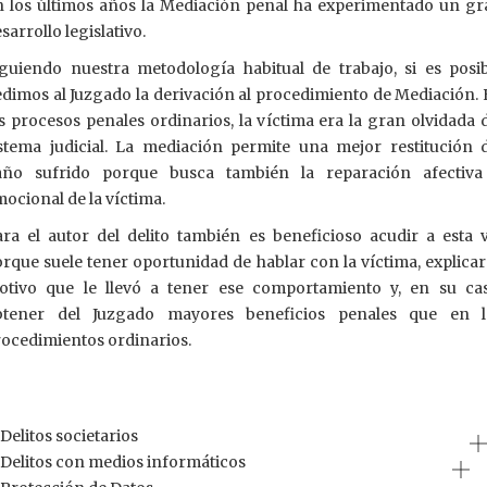
n los últimos años la Mediación penal ha experimentado un gr
sarrollo legislativo.
guiendo nuestra metodología habitual de trabajo, si es posi
dimos al Juzgado la derivación al procedimiento de Mediación.
s procesos penales ordinarios, la víctima era la gran olvidada 
stema judicial. La mediación permite una mejor restitución 
año sufrido porque busca también la reparación afectiva
ocional de la víctima.
ra el autor del delito también es beneficioso acudir a esta 
rque suele tener oportunidad de hablar con la víctima, explicar
otivo que le llevó a tener ese comportamiento y, en su cas
btener del Juzgado mayores beneficios penales que en l
ocedimientos ordinarios.
Delitos societarios
Delitos con medios informáticos