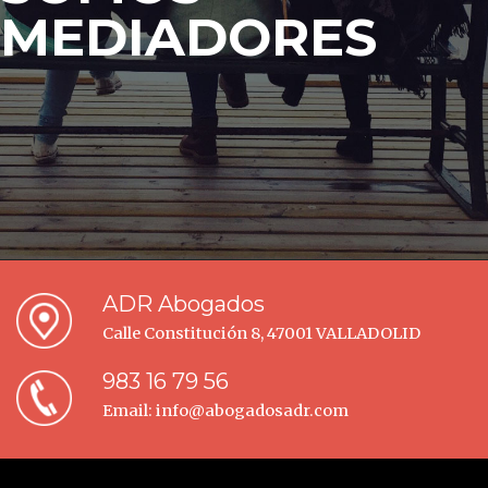
MEDIADORES
ADR Abogados
Calle Constitución 8, 47001 VALLADOLID
983 16 79 56
Email:
info@abogadosadr.com