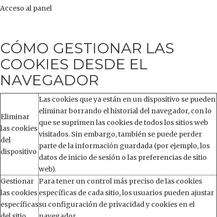
Acceso al panel
CÓMO GESTIONAR LAS
COOKIES DESDE EL
NAVEGADOR
Las cookies que ya están en un dispositivo se pueden
eliminar borrando el historial del navegador, con lo
Eliminar
que se suprimen las cookies de todos los sitios web
las cookies
visitados. Sin embargo, también se puede perder
del
parte de la información guardada (por ejemplo, los
dispositivo
datos de inicio de sesión o las preferencias de sitio
web).
Gestionar
Para tener un control más preciso de las cookies
las cookies
específicas de cada sitio, los usuarios pueden ajustar
específicas
su configuración de privacidad y cookies en el
del sitio
navegador.