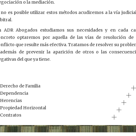
gociación o la mediación.
 no es posible utilizar estos métodos acudiremos a la vía judicia
bitral.
n ADR Abogados estudiamos sus necesidades y en cada ca
oncreto optaremos por aquella de las vías de resolución de 
nflicto que resulte más efectiva. Tratamos de resolver su probl
 además de prevenir la aparición de otros o las consecuenci
gativas del que ya tiene.
Derecho de Familia
Dependencia
Herencias
Propiedad Horizontal
Contratos