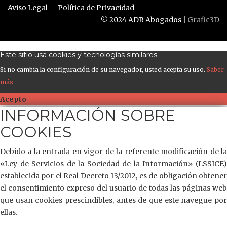
Aviso Legal
Política de Privacidad
© 2024 ADR Abogados |
Grafic3D
Este sitio usa cookies y tecnologías similares.
Si no cambia la configuración de su navegador, usted acepta su uso.
Saber
más
Acepto
INFORMACIÓN SOBRE
COOKIES
Debido a la entrada en vigor de la referente modificación de la
«Ley de Servicios de la Sociedad de la Información» (LSSICE)
establecida por el Real Decreto 13/2012, es de obligación obtener
el consentimiento expreso del usuario de todas las páginas web
que usan cookies prescindibles, antes de que este navegue por
ellas.