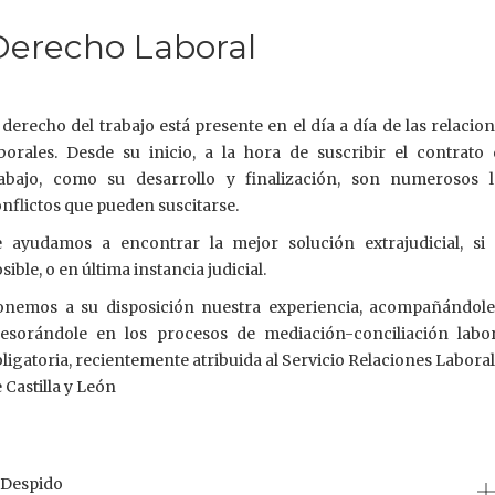
Derecho Laboral
 derecho del trabajo está presente en el día a día de las relacio
borales. Desde su inicio, a la hora de suscribir el contrato
rabajo, como su desarrollo y finalización, son numerosos l
nflictos que pueden suscitarse.
e ayudamos a encontrar la mejor solución extrajudicial, si 
sible, o en última instancia judicial.
onemos a su disposición nuestra experiencia, acompañándole
sesorándole en los procesos de mediación-conciliación labor
ligatoria, recientemente atribuida al Servicio Relaciones Labora
 Castilla y León
Despido